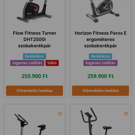
Flow Fitness Turner
Horizon Fitness Paros E
DHT2500i
ergométeres
szobakerékpár
szobakerékpár
Rendelésre
Rendelésre
Ingyenes szállítás
Videó
Ingyenes szállítás
259.900
Ft
259.900
Ft
Előrendelés leadása
Előrendelés leadása