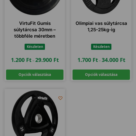
VirtuFit Gumis
Olimpiai vas súlytárcsa
súlytárcsa 30mm –
1,25-25kg-ig
többféle méretben
Készleten
Készleten
1.200
Ft
29.900
Ft
1.700
Ft
34.000
Ft
–
–
Opciók választása
Opciók választása