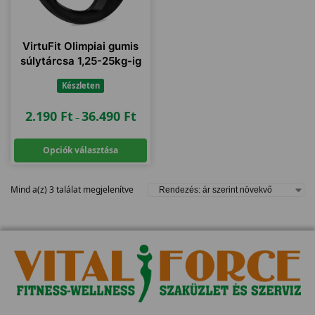
VirtuFit Olimpiai gumis
súlytárcsa 1,25-25kg-ig
Készleten
2.190
Ft
36.490
Ft
–
Opciók választása
Mind a(z) 3 találat megjelenítve