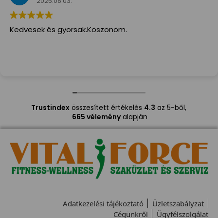
2026.08.03.
Kedvesek és gyorsak.Köszönöm.
Trustindex
összesített értékelés
4.3
az 5-ből,
665 vélemény
alapján
Adatkezelési tájékoztató
Üzletszabályzat
Cégünkről
Ügyfélszolgálat