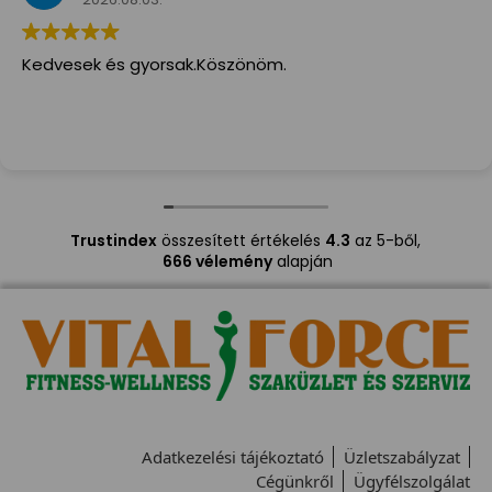
Kedvesek és gyorsak.Köszönöm.
Trustindex
összesített értékelés
4.3
az 5-ből,
666 vélemény
alapján
Adatkezelési tájékoztató
Üzletszabályzat
Cégünkről
Ügyfélszolgálat