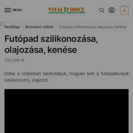
MENÜ
0
Kezdőlap
Bemutató videók
Futópad szilikonozása, olajozása, kenése
/
/
Futópad szilikonozása,
olajozása, kenése
2022.08.18.
Ebbe a videóban bemutatjuk, hogyan kell a futópadunkat
szilikonozni, olajozni.