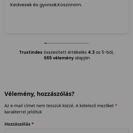
Kedvesek és gyorsak.Köszönöm.
Trustindex
összesített értékelés
4.3
az 5-ből,
665 vélemény
alapján
Vélemény, hozzászólás?
Az e-mail címet nem tesszük közzé.
A kötelező mezőket
*
karakterrel jelöltük
Hozzászólás
*