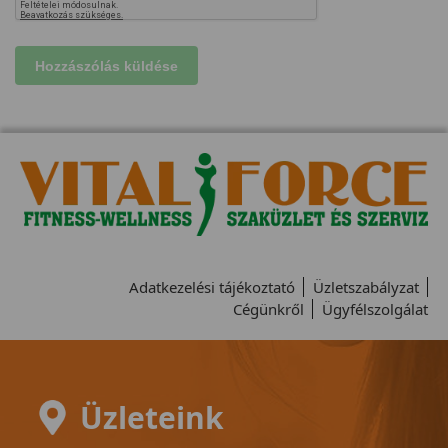
Adatkezelési tájékoztató
Üzletszabályzat
Cégünkről
Ügyfélszolgálat
Üzleteink