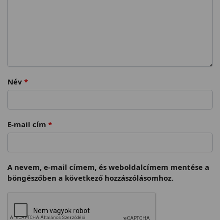
Név
*
E-mail cím
*
A nevem, e-mail címem, és weboldalcímem mentése a
böngészőben a következő hozzászólásomhoz.