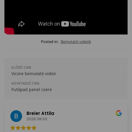
Posted in:
Bemutató videók
ELŐZŐ CIKK
Vicore bemutató videó
KÖVETKEZŐ CIKK
Futópad panel csere
Breier Attila
2026.08.03.