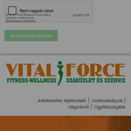
Adatkezelési tájékoztató
Üzletszabályzat
Cégünkről
Ügyfélszolgálat