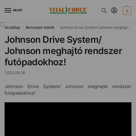
MENÜ
0
Kezdőlap
Bemutató videók
Johnson Drive System/ Johnson meghajtó rendszer futópadokhoz!
/
/
Johnson Drive System/
Johnson meghajtó rendszer
futópadokhoz!
2022.08.18.
Johnson Drive System/ Johnson meghajtó rendszer
futópadokhoz!