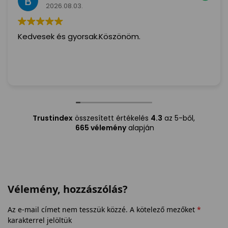
2026.08.03.
Kedvesek és gyorsak.Köszönöm.
Trustindex
összesített értékelés
4.3
az 5-ből,
665 vélemény
alapján
Vélemény, hozzászólás?
Az e-mail címet nem tesszük közzé.
A kötelező mezőket
*
karakterrel jelöltük