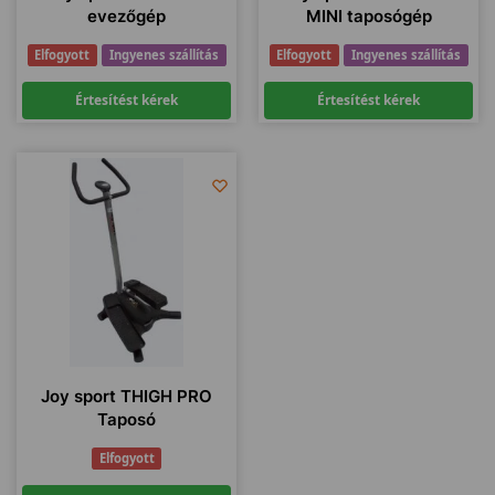
evezőgép
MINI taposógép
Elfogyott
Ingyenes szállítás
Elfogyott
Ingyenes szállítás
Értesítést kérek
Értesítést kérek
Joy sport THIGH PRO
Taposó
Elfogyott