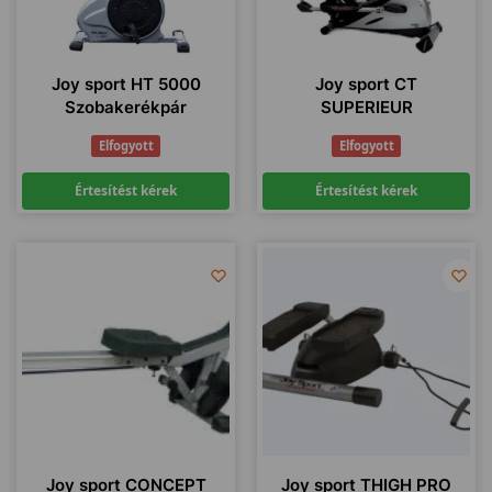
Joy sport HT 5000
Joy sport CT
Szobakerékpár
SUPERIEUR
Elfogyott
Elfogyott
Értesítést kérek
Értesítést kérek
Joy sport CONCEPT
Joy sport THIGH PRO