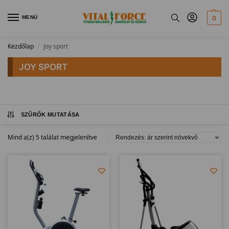
MENÜ
0
Kezdőlap
Joy sport
/
JOY SPORT
SZŰRŐK MUTATÁSA
Mind a(z) 5 találat megjelenítve