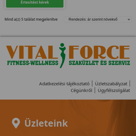
Értesítést kérek
Mind a(z) 5 találat megjelenítve
Adatkezelési tájékoztató
Üzletszabályzat
Cégünkről
Ügyfélszolgálat
Üzleteink