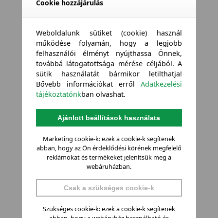
Cookie hozzájárulás
Weboldalunk sütiket (cookie) használ
működése folyamán, hogy a legjobb
felhasználói élményt nyújthassa Önnek,
továbbá látogatottsága mérése céljából. A
sütik használatát bármikor letilthatja!
Bővebb információkat erről
Adatkezelési
tájékoztatónk
ban olvashat.
Ajánlott beállítások használata
Marketing cookie-k: ezek a cookie-k segítenek
abban, hogy az Ön érdeklődési körének megfelelő
reklámokat és termékeket jelenítsük meg a
webáruházban.
Csak a szükséges cookie-k
Szükséges cookie-k: ezek a cookie-k segítenek
abban, hogy a webáruház használható és