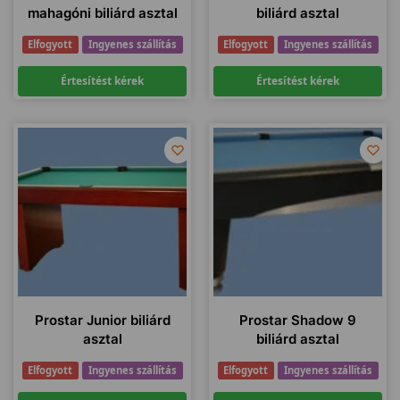
mahagóni biliárd asztal
biliárd asztal
Elfogyott
Ingyenes szállítás
Elfogyott
Ingyenes szállítás
Értesítést kérek
Értesítést kérek
Prostar Junior biliárd
Prostar Shadow 9
asztal
biliárd asztal
Elfogyott
Ingyenes szállítás
Elfogyott
Ingyenes szállítás