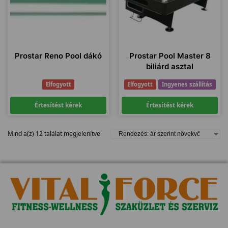
Prostar Reno Pool dákó
Prostar Pool Master 8
biliárd asztal
Elfogyott
Elfogyott
Ingyenes szállítás
Értesítést kérek
Értesítést kérek
Mind a(z) 12 találat megjelenítve