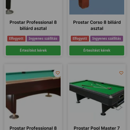
Prostar Professional 8
Prostar Corso 8 biliárd
biliárd asztal
asztal
Elfogyott
Ingyenes szállítás
Elfogyott
Ingyenes szállítás
Értesítést kérek
Értesítést kérek
Prostar Professional 8
Prostar Pool Master 7