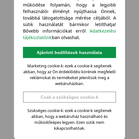
működése folyamán, hogy a legjobb
felhasználói élményt nyújthassa Önnek,
továbbá látogatottsága mérése céljából. A
sütik használatát bármikor letilthatja!
Bővebb információkat erről
Adatkezelési
tájékoztatónk
ban olvashat.
Ajánlott beállítások használata
Marketing cookie-k: ezek a cookie-k segítenek
abban, hogy az Ön érdeklődési körének megfelelő
reklámokat és termékeket jelenítsük meg a
webáruházban.
Csak a szükséges cookie-k
Szükséges cookie-k: ezek a cookie-k segítenek
abban, hogy a webáruház használható és
működőképes legyen. Ezen sütik nem
kikapcsolhatóak.