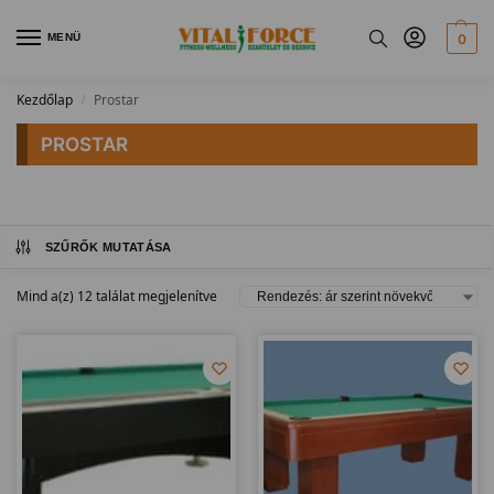
MENÜ
0
Kezdőlap
Prostar
/
PROSTAR
SZŰRŐK MUTATÁSA
Mind a(z) 12 találat megjelenítve