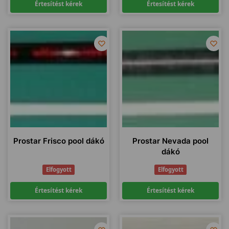
Értesítést kérek
Értesítést kérek
Prostar Frisco pool dákó
Prostar Nevada pool
dákó
Elfogyott
Elfogyott
Értesítést kérek
Értesítést kérek