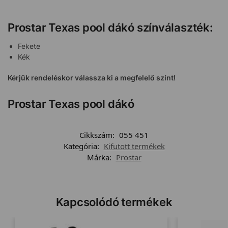
Prostar Texas pool dákó színválaszték:
Fekete
Kék
Kérjük rendeléskor válassza ki a megfelelő színt!
Prostar Texas pool dákó
Cikkszám:
055 451
Kategória:
Kifutott termékek
Márka:
Prostar
Kapcsolódó termékek