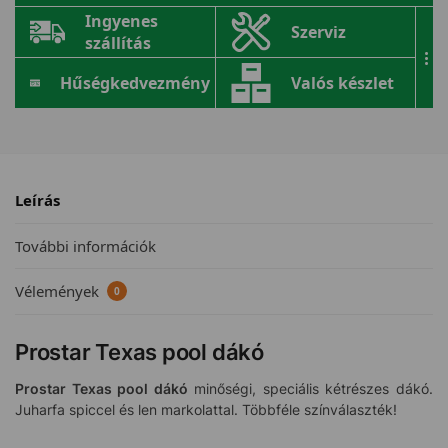
Ingyenes
Szerviz
szállítás
...
Hűségkedvezmény
Valós készlet
Leírás
További információk
Vélemények
0
Prostar Texas pool dákó
Prostar Texas pool dákó
minőségi, speciális kétrészes dákó.
Juharfa spiccel és len markolattal. Többféle színválaszték!