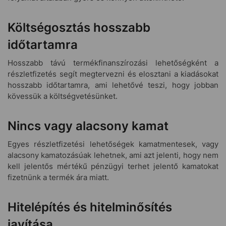
Költségosztás hosszabb
időtartamra
Hosszabb távú termékfinanszírozási lehetőségként a
részletfizetés segít megtervezni és elosztani a kiadásokat
hosszabb időtartamra, ami lehetővé teszi, hogy jobban
kövessük a költségvetésünket.
Nincs vagy alacsony kamat
Egyes részletfizetési lehetőségek kamatmentesek, vagy
alacsony kamatozásúak lehetnek, ami azt jelenti, hogy nem
kell jelentős mértékű pénzügyi terhet jelentő kamatokat
fizetnünk a termék ára miatt.
Hitelépítés és hitelminősítés
javítása