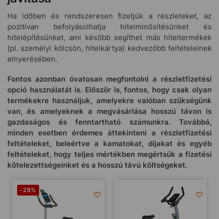
Ha időben és rendszeresen fizetjük a részleteket, az
pozitívan befolyásolhatja hitelminősítésünket és
hitelépítésünket, ami később segíthet más hiteltermékek
(pl. személyi kölcsön, hitelkártya) kedvezőbb feltételeinek
elnyerésében.
Fontos azonban óvatosan megfontolni a részletfizetési
opció használatát is. Először is, fontos, hogy csak olyan
termékekre használjuk, amelyekre valóban szükségünk
van, és amelyeknek a megvásárlása hosszú távon is
gazdaságos és fenntartható számunkra. Továbbá,
minden esetben érdemes áttekinteni a részletfizetési
feltételeket, beleértve a kamatokat, díjakat és egyéb
feltételeket, hogy teljes mértékben megértsük a fizetési
kötelezettségeinket és a hosszú távú költségeket.
-28%