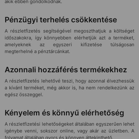
akik ebben gondolkodnak.
Pénzügyi terhelés csökkentése
A részletfizetés segítségével megoszthatjuk a költséget
időszakokra, így könnyebben elérhetjük azt a terméket,
amelyeknek az egyszeri kifizetése túlságosan
megterhelné a pénztárcánkat.
Azonnali hozzáférés termékekhez
A részletfizetés lehetővé teszi, hogy azonnal élvezhessük
a kívánt terméket, még akkor is, ha nem rendelkezünk az
egész összeggel.
Kényelem és könnyű elérhetőség
A részletfizetési lehetőségeket általában egyszerűen lehet
igénybe venni, sokszor online, vagy akár az üzletben. A
folyamat általában gyors és könnyen áttekinthető.