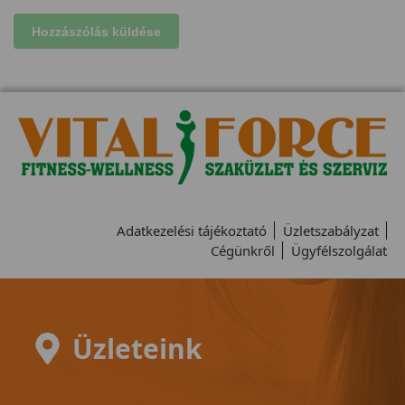
Adatkezelési tájékoztató
Üzletszabályzat
Cégünkről
Ügyfélszolgálat
Üzleteink