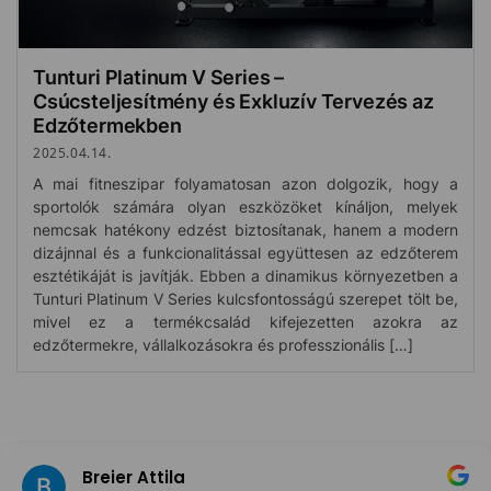
Tunturi Platinum V Series –
Csúcsteljesítmény és Exkluzív Tervezés az
Edzőtermekben
2025.04.14.
A mai fitneszipar folyamatosan azon dolgozik, hogy a
sportolók számára olyan eszközöket kínáljon, melyek
nemcsak hatékony edzést biztosítanak, hanem a modern
dizájnnal és a funkcionalitással együttesen az edzőterem
esztétikáját is javítják. Ebben a dinamikus környezetben a
Tunturi Platinum V Series kulcsfontosságú szerepet tölt be,
mivel ez a termékcsalád kifejezetten azokra az
edzőtermekre, vállalkozásokra és professzionális […]
Breier Attila