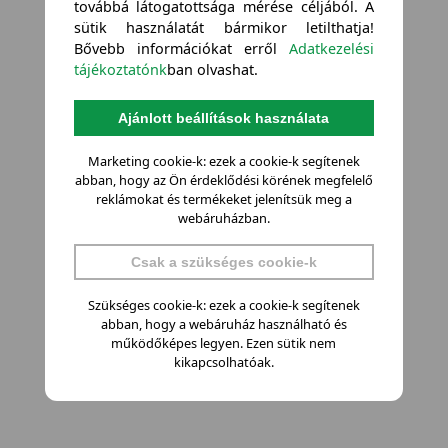
továbbá látogatottsága mérése céljából. A
sütik használatát bármikor letilthatja!
Bővebb információkat erről
Adatkezelési
tájékoztatónk
ban olvashat.
Ajánlott beállítások használata
Marketing cookie-k: ezek a cookie-k segítenek
abban, hogy az Ön érdeklődési körének megfelelő
reklámokat és termékeket jelenítsük meg a
webáruházban.
Csak a szükséges cookie-k
Szükséges cookie-k: ezek a cookie-k segítenek
abban, hogy a webáruház használható és
működőképes legyen. Ezen sütik nem
kikapcsolhatóak.