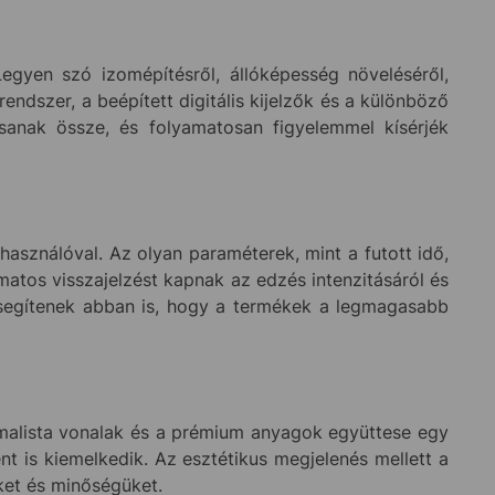
egyen szó izomépítésről, állóképesség növeléséről,
 rendszer, a beépített digitális kijelzők és a különböző
sanak össze, és folyamatosan figyelemmel kísérjék
használóval. Az olyan paraméterek, mint a futott idő,
matos visszajelzést kapnak az edzés intenzitásáról és
segítenek abban is, hogy a termékek a legmagasabb
inimalista vonalak és a prémium anyagok együttese egy
 is kiemelkedik. Az esztétikus megjelenés mellett a
ket és minőségüket.