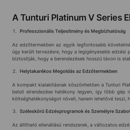
A Tunturi Platinum V Series 
Professzionális Teljesítmény és Megbízhatóság
Az edzőtermekben az egyik legfontosabb követelmé
úgy került tervezésre, hogy a legigényesebb edzési 
biztosítják, hogy a berendezések hosszú távon is st
Helytakarékos Megoldás az Edzőtermekben
A kompakt kialakításnak köszönhetően a Tunturi Plat
belső elrendezése hatékony legyen, így több gép 
költséghatékonyságot növeli, hanem lehetővé teszi, 
Széleskörű Edzésprogramok és Személyre Szabott
Az állítható ellenállású rendszerek, a változatos ed