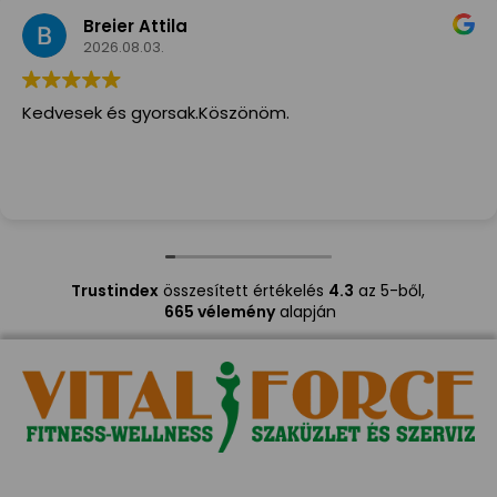
Breier Attila
2026.08.03.
Kedvesek és gyorsak.Köszönöm.
Trustindex
összesített értékelés
4.3
az 5-ből,
665 vélemény
alapján