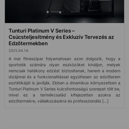
Tunturi Platinum V Series –
Csúcsteljesítmény és Exkluzív Tervezés az
Edzőtermekben
2025.04.14.
A mai fitneszipar folyamatosan azon dolgozik, hogy a
sportolók számára olyan eszközöket kínáljon, melyek
nemcsak hatékony edzést biztosítanak, hanem a modern
dizájnnal és a funkcionalitással együttesen az edzőterem
esztétikáját is javítják. Ebben a dinamikus környezetben a
Tunturi Platinum V Series kulcsfontosságú szerepet tölt be,
mivel ez a termékcsalád kifejezetten azokra az
edzőtermekre, vállalkozásokra és professzionális […]