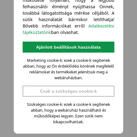
működése folyamán, hogy a legjobb
felhasználói élményt nyújthassa Önnek,
továbbá látogatottsága mérése céljából. A
sütik használatát bármikor letilthatja!
Bővebb információkat erről
Adatkezelési
tájékoztatónk
ban olvashat.
Ajánlott beállítások használata
Marketing cookie-k: ezek a cookie-k segítenek
abban, hogy az Ön érdeklődési körének megfelelő
reklámokat és termékeket jelenítsük meg a
webáruházban.
Csak a szükséges cookie-k
Szükséges cookie-k: ezek a cookie-k segítenek
abban, hogy a webáruház használható és
működőképes legyen. Ezen sütik nem
kikapcsolhatóak.