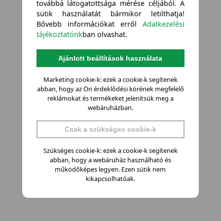
továbbá látogatottsága mérése céljából. A
sütik használatát bármikor letilthatja!
Bővebb információkat erről
Adatkezelési
tájékoztatónk
ban olvashat.
Ajánlott beállítások használata
Marketing cookie-k: ezek a cookie-k segítenek
abban, hogy az Ön érdeklődési körének megfelelő
reklámokat és termékeket jelenítsük meg a
webáruházban.
Csak a szükséges cookie-k
Szükséges cookie-k: ezek a cookie-k segítenek
abban, hogy a webáruház használható és
működőképes legyen. Ezen sütik nem
kikapcsolhatóak.