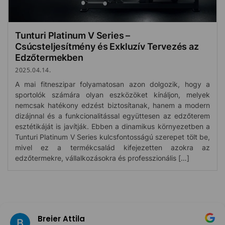
Tunturi Platinum V Series –
Csúcsteljesítmény és Exkluzív Tervezés az
Edzőtermekben
2025.04.14.
A mai fitneszipar folyamatosan azon dolgozik, hogy a
sportolók számára olyan eszközöket kínáljon, melyek
nemcsak hatékony edzést biztosítanak, hanem a modern
dizájnnal és a funkcionalitással együttesen az edzőterem
esztétikáját is javítják. Ebben a dinamikus környezetben a
Tunturi Platinum V Series kulcsfontosságú szerepet tölt be,
mivel ez a termékcsalád kifejezetten azokra az
edzőtermekre, vállalkozásokra és professzionális […]
Breier Attila