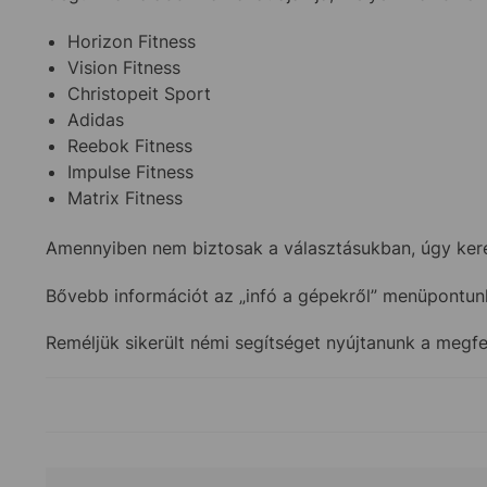
Horizon Fitness
Vision Fitness
Christopeit Sport
Adidas
Reebok Fitness
Impulse Fitness
Matrix Fitness
Amennyiben nem biztosak a választásukban, úgy keres
Bővebb információt az „infó a gépekről” menüpontunk 
Reméljük sikerült némi segítséget nyújtanunk a megfe