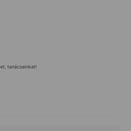
t, tanácsainkat!