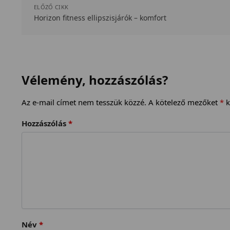
ELŐZŐ CIKK
Horizon fitness ellipszisjárók – komfort
Vélemény, hozzászólás?
Az e-mail címet nem tesszük közzé.
A kötelező mezőket
*
k
Hozzászólás
*
Név
*