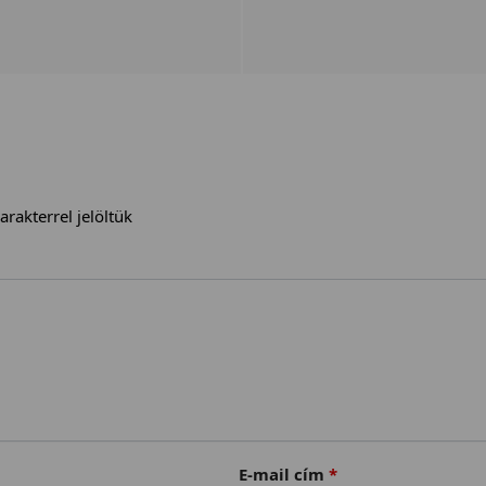
arakterrel jelöltük
E-mail cím
*