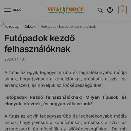
MENÜ
0
Kezdőlap
Cikkek
Futópadok kezdő felhasználóknak
/
/
Futópadok kezdő
felhasználóknak
2024.11.13.
A futás az egyik legegyszerűbb és leghatékonyabb módja
annak, hogy javítsuk a kondíciónkat, erősítsük a szív- és
érrendszert, és növeljük az állóképességünket.
Futópadok kezdő felhasználóknak: Milyen típusok és
előnyök léteznek, és hogyan válasszunk?
A futás az egyik legegyszerűbb és leghatékonyabb módja
annak, hogy javítsuk a kondíciónkat, erősítsük a szív- és
érrendszert, és növeljük az állóképességünket. De mit