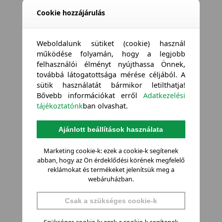
Cookie hozzájárulás
Weboldalunk sütiket (cookie) használ
működése folyamán, hogy a legjobb
felhasználói élményt nyújthassa Önnek,
továbbá látogatottsága mérése céljából. A
sütik használatát bármikor letilthatja!
Bővebb információkat erről
Adatkezelési
tájékoztatónk
ban olvashat.
Ajánlott beállítások használata
Marketing cookie-k: ezek a cookie-k segítenek
abban, hogy az Ön érdeklődési körének megfelelő
reklámokat és termékeket jelenítsük meg a
webáruházban.
Csak a szükséges cookie-k