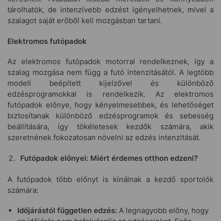
tárolhatók, de intenzívebb edzést igényelhetnek, mivel a
szalagot saját erőből kell mozgásban tartani.
Elektromos futópadok
Az elektromos futópadok motorral rendelkeznek, így a
szalag mozgása nem függ a futó intenzitásától. A legtöbb
modell beépített kijelzővel és különböző
edzésprogramokkal is rendelkezik. Az elektromos
futópadok előnye, hogy kényelmesebbek, és lehetőséget
biztosítanak különböző edzésprogramok és sebesség
beállítására, így tökéletesek kezdők számára, akik
szeretnének fokozatosan növelni az edzés intenzitását.
Futópadok előnyei: Miért érdemes otthon edzeni?
A futópadok több előnyt is kínálnak a kezdő sportolók
számára:
Időjárástól független edzés:
A legnagyobb előny, hogy