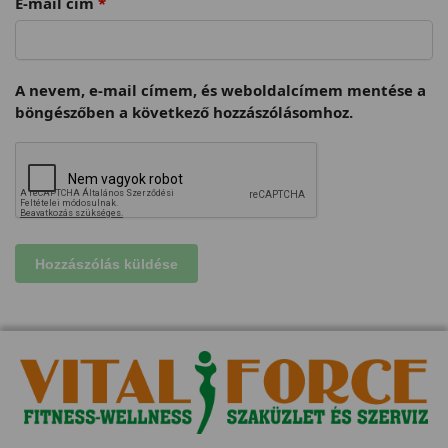
E-mail cím
*
A nevem, e-mail címem, és weboldalcímem mentése a
böngészőben a következő hozzászólásomhoz.