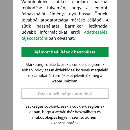
Weboldalunk sütiket (cookie) használ
működése folyamán, hogy a legjobb
felhasználói élményt nyújthassa Önnek,
továbbá látogatottsága mérése céljából. A
sütik használatát bármikor letilthatja!
Bővebb információkat erről
Adatkezelési
tájékoztatónk
ban olvashat.
Ajánlott beállítások használata
Marketing cookie-k: ezek a cookie-k segítenek
abban, hogy az Ön érdeklődési körének megfelelő
reklámokat és termékeket jelenítsük meg a
webáruházban.
Csak a szükséges cookie-k
Szükséges cookie-k: ezek a cookie-k segítenek
abban, hogy a webáruház használható és
működőképes legyen. Ezen sütik nem
kikapcsolhatóak.