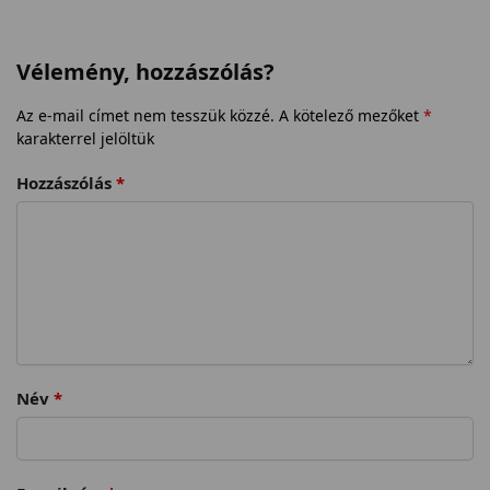
Vélemény, hozzászólás?
Az e-mail címet nem tesszük közzé.
A kötelező mezőket
*
karakterrel jelöltük
Hozzászólás
*
Név
*