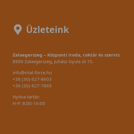
Üzleteink
Zalaegerszeg – Központi iroda, raktár és szerviz
8900 Zalaegerszeg, Juhász Gyula út 15.
info@vital-force.hu
+36 (30) 627-8603
+36 (30) 627-7865
Nyitva tartás:
H-P: 8:00-16:00