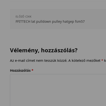
ELŐZŐ CIKK
FFITTECH lat pulldown pulley hatgep fsm57
Vélemény, hozzászólás?
Az e-mail címet nem tesszük közzé.
A kötelező mezőket
*
k
Hozzászólás
*