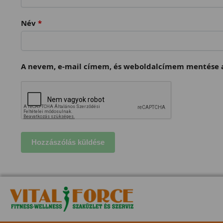
Név
*
A nevem, e-mail címem, és weboldalcímem mentése a