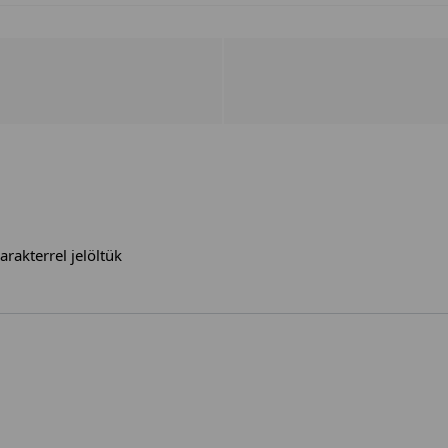
arakterrel jelöltük