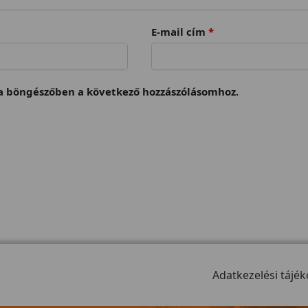
E-mail cím
*
 böngészőben a következő hozzászólásomhoz.
Adatkezelési tájék