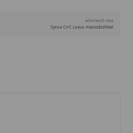
KÖVETKEZŐ CIKK
Synca CirC Luxus masszázsfotel