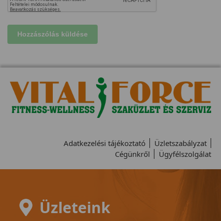
Adatkezelési tájékoztató
Üzletszabályzat
Cégünkről
Ügyfélszolgálat
Üzleteink