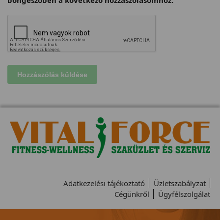
Adatkezelési tájékoztató
Üzletszabályzat
Cégünkről
Ügyfélszolgálat