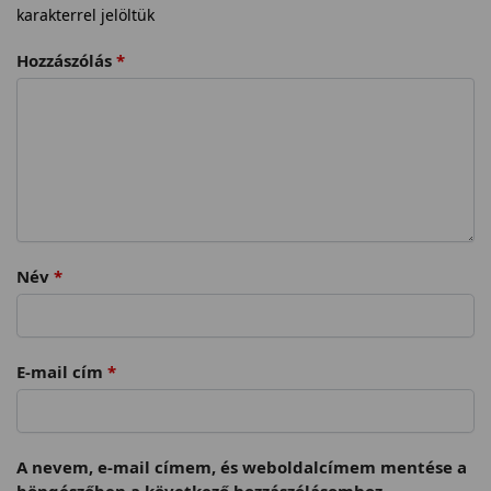
karakterrel jelöltük
Hozzászólás
*
Név
*
E-mail cím
*
A nevem, e-mail címem, és weboldalcímem mentése a
böngészőben a következő hozzászólásomhoz.