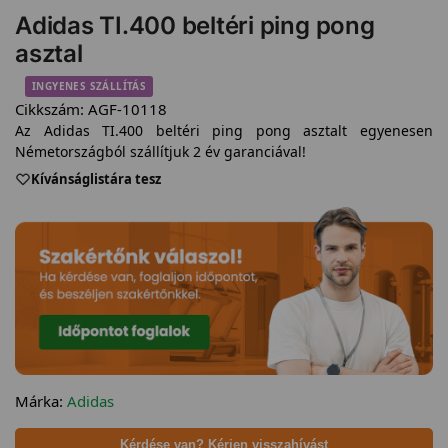
Adidas TI.400 beltéri ping pong
asztal
INGYENES SZÁLLÍTÁS
Cikkszám:
AGF-10118
Az Adidas TI.400 beltéri ping pong asztalt egyenesen
Németországból szállítjuk 2 év garanciával!
Kívánságlistára tesz
Márka:
Adidas
Kérdése van? Kérjen visszahívást