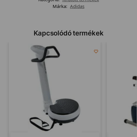
Márka:
Adidas
Kapcsolódó termékek