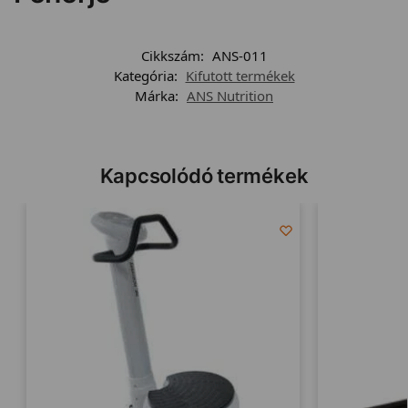
Cikkszám:
ANS-011
Kategória:
Kifutott termékek
Márka:
ANS Nutrition
Kapcsolódó termékek