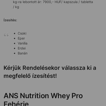
kg-ra lebontott ár: 7900,- HUF/ kapszula / tabletta
/ kg
Ízesítés:
Csoki
Eper
Vanília
Erdei
Banán
Kérjük Rendelésekor válassza ki a
megfelelő ízesítést!
ANS Nutrition Whey Pro
Fehérje