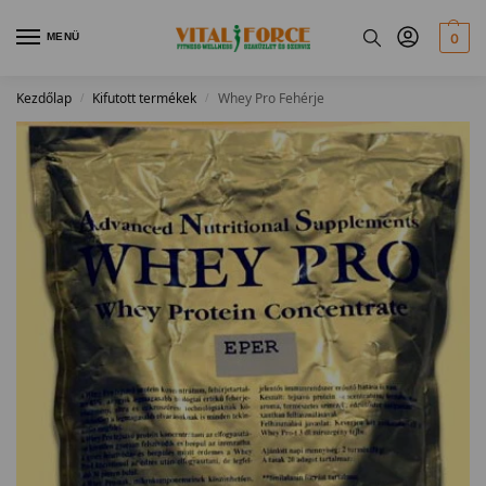
MENÜ
0
Kezdőlap
Kifutott termékek
Whey Pro Fehérje
/
/