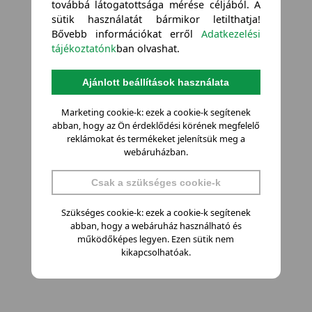
továbbá látogatottsága mérése céljából. A
sütik használatát bármikor letilthatja!
Bővebb információkat erről
Adatkezelési
tájékoztatónk
ban olvashat.
Ajánlott beállítások használata
Marketing cookie-k: ezek a cookie-k segítenek
abban, hogy az Ön érdeklődési körének megfelelő
reklámokat és termékeket jelenítsük meg a
webáruházban.
Csak a szükséges cookie-k
Szükséges cookie-k: ezek a cookie-k segítenek
abban, hogy a webáruház használható és
működőképes legyen. Ezen sütik nem
kikapcsolhatóak.