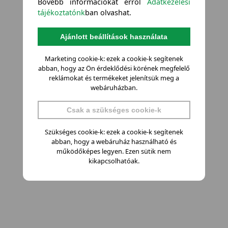
Bővebb információkat erről
Adatkezelési
tájékoztatónk
ban olvashat.
Ajánlott beállítások használata
Marketing cookie-k: ezek a cookie-k segítenek
abban, hogy az Ön érdeklődési körének megfelelő
reklámokat és termékeket jelenítsük meg a
webáruházban.
Csak a szükséges cookie-k
Szükséges cookie-k: ezek a cookie-k segítenek
abban, hogy a webáruház használható és
működőképes legyen. Ezen sütik nem
kikapcsolhatóak.