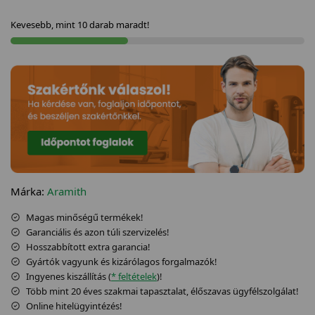
Kevesebb, mint 10 darab maradt!
Márka:
Aramith
Magas minőségű termékek!
Garanciális és azon túli szervizelés!
Hosszabbított extra garancia!
Gyártók vagyunk és kizárólagos forgalmazók!
Ingyenes kiszállítás (
* feltételek
)!
Több mint 20 éves szakmai tapasztalat, élőszavas ügyfélszolgálat!
Online hitelügyintézés!