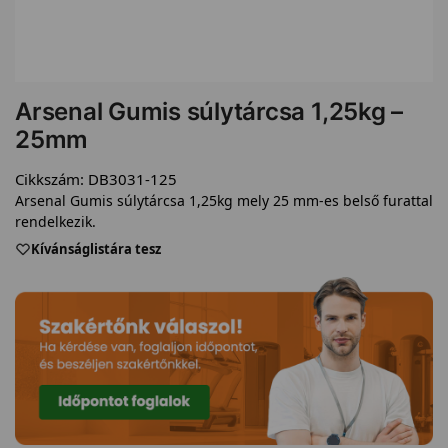
Arsenal Gumis súlytárcsa 1,25kg –
25mm
Cikkszám:
DB3031-125
Arsenal Gumis súlytárcsa 1,25kg mely 25 mm-es belső furattal
rendelkezik.
Kívánságlistára tesz