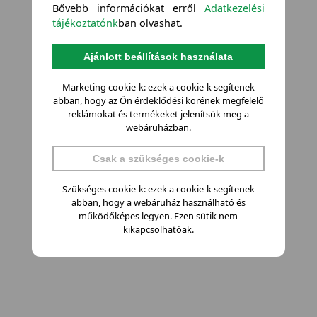
Bővebb információkat erről
Adatkezelési
tájékoztatónk
ban olvashat.
Ajánlott beállítások használata
Marketing cookie-k: ezek a cookie-k segítenek
abban, hogy az Ön érdeklődési körének megfelelő
reklámokat és termékeket jelenítsük meg a
webáruházban.
Csak a szükséges cookie-k
Szükséges cookie-k: ezek a cookie-k segítenek
abban, hogy a webáruház használható és
működőképes legyen. Ezen sütik nem
kikapcsolhatóak.