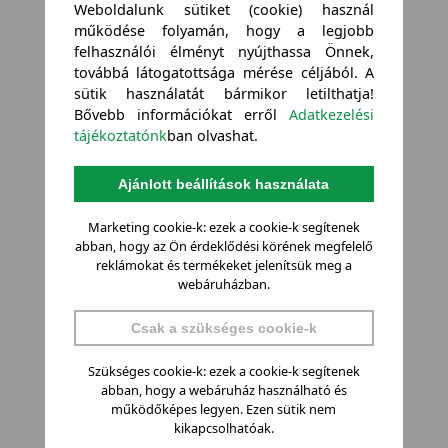
Weboldalunk sütiket (cookie) használ
működése folyamán, hogy a legjobb
felhasználói élményt nyújthassa Önnek,
továbbá látogatottsága mérése céljából. A
sütik használatát bármikor letilthatja!
Bővebb információkat erről
Adatkezelési
tájékoztatónk
ban olvashat.
Ajánlott beállítások használata
Marketing cookie-k: ezek a cookie-k segítenek
abban, hogy az Ön érdeklődési körének megfelelő
reklámokat és termékeket jelenítsük meg a
webáruházban.
Csak a szükséges cookie-k
Szükséges cookie-k: ezek a cookie-k segítenek
abban, hogy a webáruház használható és
működőképes legyen. Ezen sütik nem
kikapcsolhatóak.