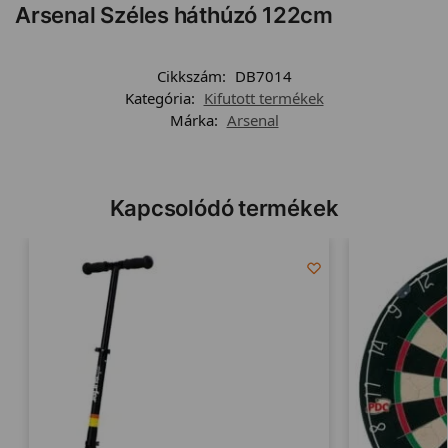
Arsenal Széles háthúzó 122cm
Cikkszám:
DB7014
Kategória:
Kifutott termékek
Márka:
Arsenal
Kapcsolódó termékek