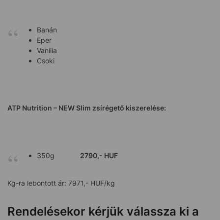
Banán
Eper
Vanília
Csoki
ATP Nutrition – NEW Slim zsírégető kiszerelése:
350g
2790,- HUF
Kg-ra lebontott ár: 7971,- HUF/kg
Rendelésekor kérjük válassza ki a