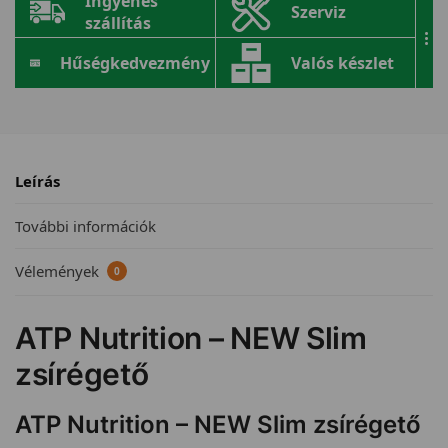
Ingyenes
Szerviz
szállítás
...
Hűségkedvezmény
Valós készlet
Leírás
További információk
Vélemények
0
ATP Nutrition – NEW Slim
zsírégető
ATP Nutrition – NEW Slim zsírégető