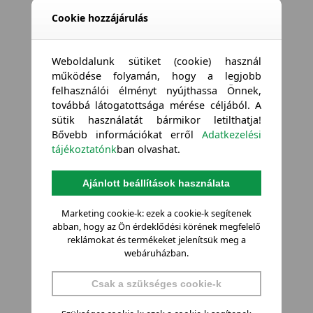
Cookie hozzájárulás
Weboldalunk sütiket (cookie) használ
működése folyamán, hogy a legjobb
felhasználói élményt nyújthassa Önnek,
továbbá látogatottsága mérése céljából. A
sütik használatát bármikor letilthatja!
Bővebb információkat erről
Adatkezelési
tájékoztatónk
ban olvashat.
Ajánlott beállítások használata
Marketing cookie-k: ezek a cookie-k segítenek
abban, hogy az Ön érdeklődési körének megfelelő
reklámokat és termékeket jelenítsük meg a
webáruházban.
Csak a szükséges cookie-k