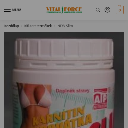
MENÜ
0
Kezdőlap
Kifutott termékek
NEW Slim
/
/