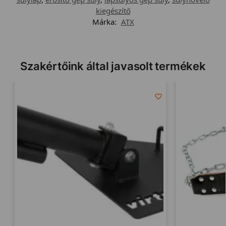
kiegészítő
Márka:
ATX
Szakértőink által javasolt termékek