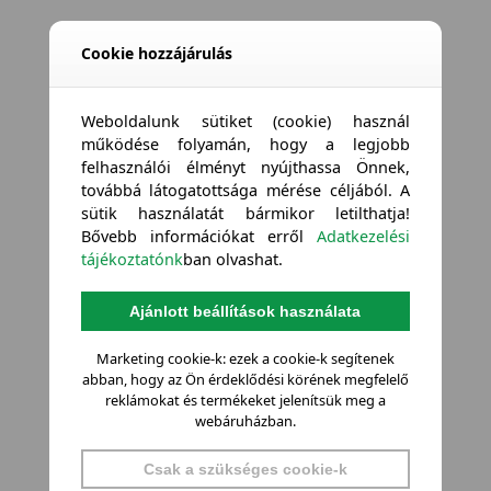
Cookie hozzájárulás
Weboldalunk sütiket (cookie) használ
működése folyamán, hogy a legjobb
felhasználói élményt nyújthassa Önnek,
továbbá látogatottsága mérése céljából. A
sütik használatát bármikor letilthatja!
Bővebb információkat erről
Adatkezelési
tájékoztatónk
ban olvashat.
Ajánlott beállítások használata
Marketing cookie-k: ezek a cookie-k segítenek
abban, hogy az Ön érdeklődési körének megfelelő
reklámokat és termékeket jelenítsük meg a
webáruházban.
Csak a szükséges cookie-k