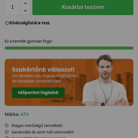
Kosárba teszem
Kívánságlistára tesz
Ez a termék gyorsan fogy!
Márka:
ATX
Magas minőségű termékek!
Garanciális és azon túli szervizelés!