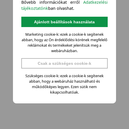
Bővebb információkat erről
Adatkezelési
tájékoztatónk
ban olvashat.
Ajánlott beállítások használata
Marketing cookie-k: ezek a cookie-k segítenek
abban, hogy az Ön érdeklődési körének megfelelő
reklámokat és termékeket jelenítsük meg a
webáruházban.
Csak a szükséges cookie-k
Szükséges cookie-k: ezek a cookie-k segítenek
abban, hogy a webáruház használható és
működőképes legyen. Ezen sütik nem
kikapcsolhatóak.