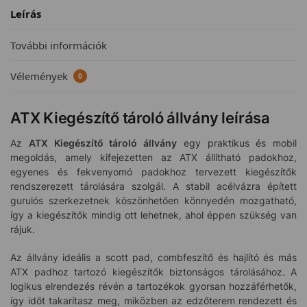
Leírás
További információk
Vélemények
0
ATX Kiegészítő tároló állvány leírása
Az
ATX Kiegészítő tároló állvány
egy praktikus és mobil
megoldás, amely kifejezetten az ATX állítható padokhoz,
egyenes és fekvenyomó padokhoz tervezett kiegészítők
rendszerezett tárolására szolgál. A stabil acélvázra épített
gurulós szerkezetnek köszönhetően könnyedén mozgatható,
így a kiegészítők mindig ott lehetnek, ahol éppen szükség van
rájuk.
Az állvány ideális a scott pad, combfeszítő és hajlító és más
ATX padhoz tartozó kiegészítők biztonságos tárolásához. A
logikus elrendezés révén a tartozékok gyorsan hozzáférhetők,
így időt takarítasz meg, miközben az edzőterem rendezett és