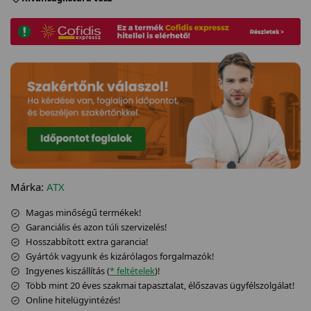
Márka:
ATX
Magas minőségű termékek!
Garanciális és azon túli szervizelés!
Hosszabbított extra garancia!
Gyártók vagyunk és kizárólagos forgalmazók!
Ingyenes kiszállítás (
* feltételek
)!
Több mint 20 éves szakmai tapasztalat, élőszavas ügyfélszolgálat!
Online hitelügyintézés!