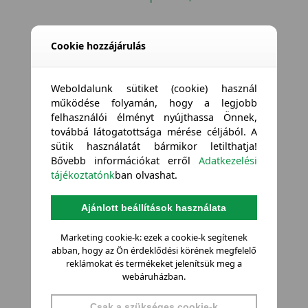
Cookie hozzájárulás
Weboldalunk sütiket (cookie) használ
működése folyamán, hogy a legjobb
felhasználói élményt nyújthassa Önnek,
továbbá látogatottsága mérése céljából. A
sütik használatát bármikor letilthatja!
Bővebb információkat erről
Adatkezelési
tájékoztatónk
ban olvashat.
Ajánlott beállítások használata
Marketing cookie-k: ezek a cookie-k segítenek
abban, hogy az Ön érdeklődési körének megfelelő
reklámokat és termékeket jelenítsük meg a
webáruházban.
Csak a szükséges cookie-k