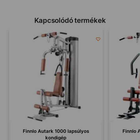
Kapcsolódó termékek
Finnlo Autark 1000 lapsúlyos
Finnlo 
kondigép