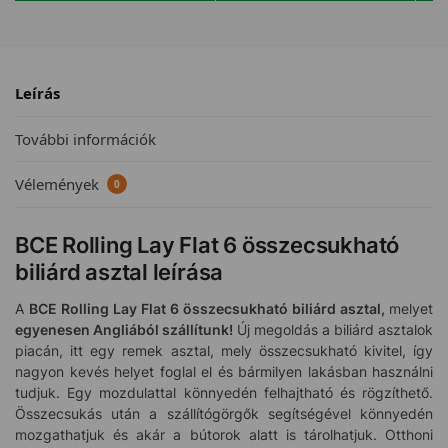
Leírás
További információk
Vélemények
0
BCE Rolling Lay Flat 6 összecsukható
biliárd asztal leírása
A
BCE Rolling Lay Flat 6 összecsukható biliárd asztal,
melyet
egyenesen Angliából szállítunk!
Új megoldás a biliárd asztalok
piacán, itt egy remek asztal, mely összecsukható kivitel, így
nagyon kevés helyet foglal el és bármilyen lakásban használni
tudjuk. Egy mozdulattal könnyedén felhajtható és rögzíthető.
Összecsukás után a szállítógörgők segítségével könnyedén
mozgathatjuk és akár a bútorok alatt is tárolhatjuk. Otthoni