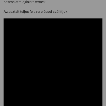
használatra ajánlott termék.
Az asztalt teljes felszereléssel szállítjuk!