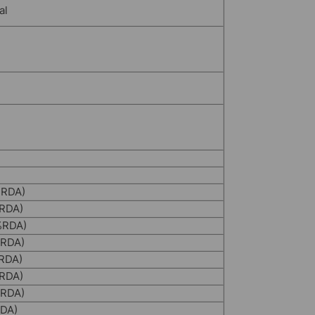
al
%RDA)
RDA)
%RDA)
%RDA)
RDA)
RDA)
%RDA)
DA)