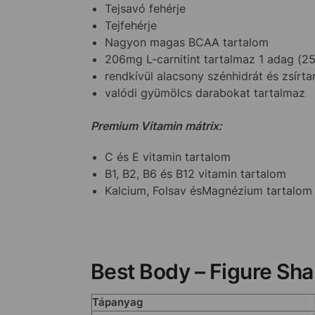
Tejsavó fehérje
Tejfehérje
Nagyon magas BCAA tartalom
206mg L-carnitint tartalmaz 1 adag (25
rendkívül alacsony szénhidrát és zsírta
valódi gyümölcs darabokat tartalmaz
Premium Vitamin mátrix:
C és E vitamin tartalom
B1, B2, B6 és B12 vitamin tartalom
Kalcium, Folsav ésMagnézium tartalom
Best Body – Figure Sha
Tápanyag