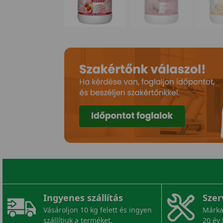
Ingyenes szállítás
Szer
Vásároljon 10 kg felett és ingyen
Márka
szállítjuk a terméket.
20 év 