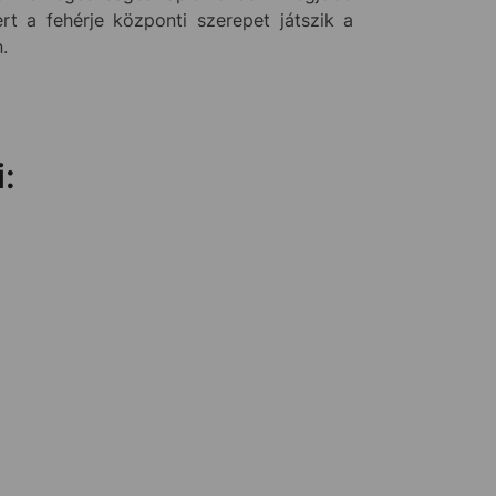
t a fehérje központi szerepet játszik a
.
: