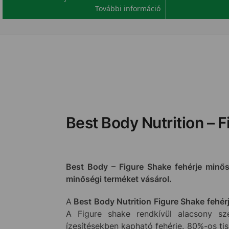
További információ
Best Body Nutrition – 
Best Body – Figure Shake fehérje minős
minőségi terméket vásárol.
A
Best Body Nutrition
Figure Shake fehér
A Figure shake rendkívül alacsony szé
ízesítésekben kapható fehérje. 80%-os tis