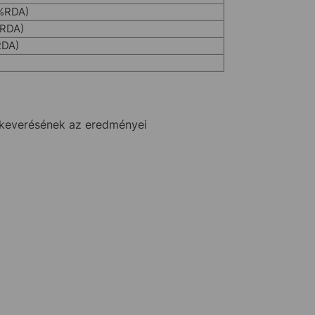
%RDA)
RDA)
RDA)
zekeverésének az eredményei