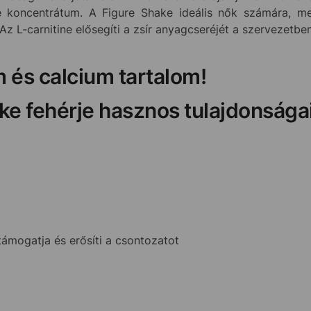
e koncentrátum. A Figure Shake ideális nők számára, mer
Az L-carnitine elősegíti a zsír anyagcseréjét a szervezetben
 és calcium tartalom!
ke fehérje hasznos tulajdonságai
ámogatja és erősíti a csontozatot