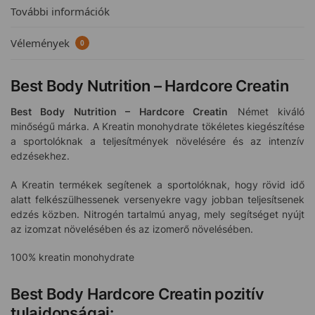
További információk
Vélemények
0
Best Body Nutrition – Hardcore Creatin
Best Body Nutrition – Hardcore Creatin
Német kiváló
minőségű márka. A Kreatin monohydrate tökéletes kiegészítése
a sportolóknak a teljesítmények növelésére és az intenzív
edzésekhez.
A Kreatin termékek segítenek a sportolóknak, hogy rövid idő
alatt felkészülhessenek versenyekre vagy jobban teljesítsenek
edzés közben. Nitrogén tartalmú anyag, mely segítséget nyújt
az izomzat növelésében és az izomerő növelésében.
100% kreatin monohydrate
Best Body Hardcore Creatin pozitív
tulajdonságai: