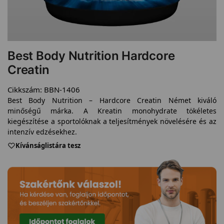
Best Body Nutrition Hardcore
Creatin
Cikkszám:
BBN-1406
Best Body Nutrition – Hardcore Creatin Német kiváló
minőségű márka. A Kreatin monohydrate tökéletes
kiegészítése a sportolóknak a teljesítmények növelésére és az
intenzív edzésekhez.
Kívánságlistára tesz