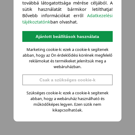
továbbá látogatottsága mérése céljából. A
sütik használatát bármikor letilthatja!
Bővebb információkat erről
Adatkezelési
tájékoztatónk
ban olvashat.
Ajánlott beállítások használata
Marketing cookie-k: ezek a cookie-k segítenek
abban, hogy az Ön érdeklődési körének megfelelő
reklámokat és termékeket jelenítsük meg a
webáruházban.
Csak a szükséges cookie-k
Szükséges cookie-k: ezek a cookie-k segítenek
abban, hogy a webáruház használható és
működőképes legyen. Ezen sütik nem
kikapcsolhatóak.