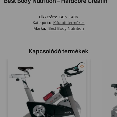
Best Body Nutrition – Hardcore Creatin
Cikkszám:
BBN-1406
Kategória:
Kifutott termékek
Márka:
Best Body Nutrition
Kapcsolódó termékek