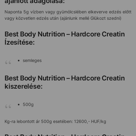
ajánlott adagolása:
Naponta 5g vízben vagy gyümölcslében elkeverve edzés előtt
vagy közvetlen edzés után (ajánlunk mellé Glükozt szedni)
Best Body Nutrition – Hardcore Creatin
Ízesítése:
semleges
Best Body Nutrition – Hardcore Creatin
kiszerelése:
500g
Kg-ra lebontott ár 500g esetében: 12600,- HUF/kg