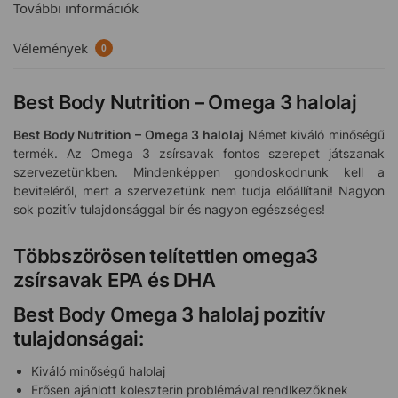
További információk
Vélemények
0
Best Body Nutrition – Omega 3 halolaj
Best Body Nutrition – Omega 3 halolaj
Német kiváló minőségű
termék. Az Omega 3 zsírsavak fontos szerepet játszanak
szervezetünkben. Mindenképpen gondoskodnunk kell a
beviteléről, mert a szervezetünk nem tudja előállítani! Nagyon
sok pozitív tulajdonsággal bír és nagyon egészséges!
Többszörösen telítettlen omega3
zsírsavak EPA és DHA
Best Body Omega 3 halolaj pozitív
tulajdonságai:
Kiváló minőségű halolaj
Erősen ajánlott koleszterin problémával rendlkezőknek