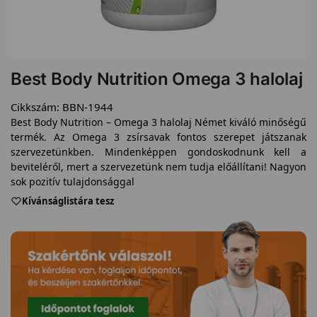
Best Body Nutrition Omega 3 halolaj
Cikkszám:
BBN-1944
Best Body Nutrition – Omega 3 halolaj Német kiváló minőségű
termék. Az Omega 3 zsírsavak fontos szerepet játszanak
szervezetünkben. Mindenképpen gondoskodnunk kell a
beviteléről, mert a szervezetünk nem tudja előállítani! Nagyon
sok pozitív tulajdonsággal
Kívánságlistára tesz