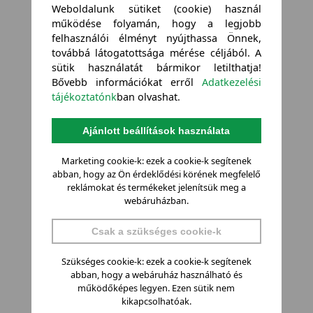
Weboldalunk sütiket (cookie) használ
működése folyamán, hogy a legjobb
felhasználói élményt nyújthassa Önnek,
továbbá látogatottsága mérése céljából. A
sütik használatát bármikor letilthatja!
Bővebb információkat erről
Adatkezelési
tájékoztatónk
ban olvashat.
Ajánlott beállítások használata
Marketing cookie-k: ezek a cookie-k segítenek
abban, hogy az Ön érdeklődési körének megfelelő
reklámokat és termékeket jelenítsük meg a
webáruházban.
Csak a szükséges cookie-k
Szükséges cookie-k: ezek a cookie-k segítenek
abban, hogy a webáruház használható és
működőképes legyen. Ezen sütik nem
kikapcsolhatóak.