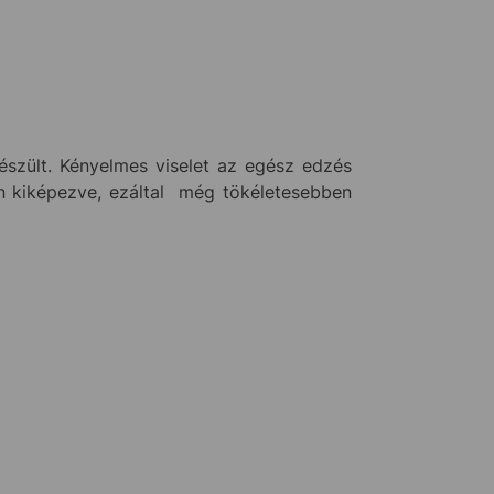
észült. Kényelmes viselet az egész edzés
an kiképezve, ezáltal még tökéletesebben