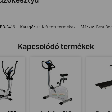
BB-2419
Kategória:
Kifutott termékek
Márka:
Best Bod
Kapcsolódó termékek