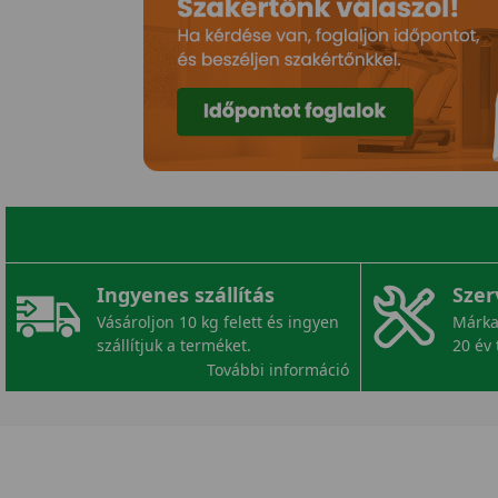
Ingyenes szállítás
Szer
Vásároljon 10 kg felett és ingyen
Márka
szállítjuk a terméket.
20 év 
További információ