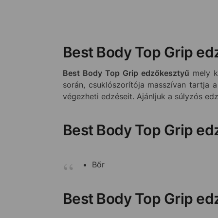
Best Body Top Grip ed
Best Body Top Grip edzőkesztyű
mely ki
során, csuklószorítója masszívan tartja
végezheti edzéseit. Ajánljuk a súlyzós ed
Best Body Top Grip ed
Bőr
Best Body Top Grip ed