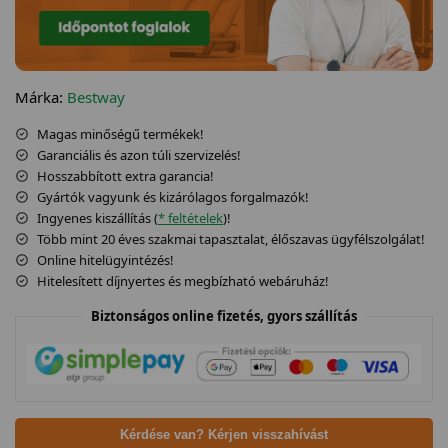
Márka:
Bestway
Magas minőségű termékek!
Garanciális és azon túli szervizelés!
Hosszabbított extra garancia!
Gyártók vagyunk és kizárólagos forgalmazók!
Ingyenes kiszállítás (
* feltételek
)!
Több mint 20 éves szakmai tapasztalat, élőszavas ügyfélszolgálat!
Online hitelügyintézés!
Hitelesített díjnyertes és megbízható webáruház!
Biztonságos online fizetés, gyors szállítás
Kérdése van? Kérjen visszahívást