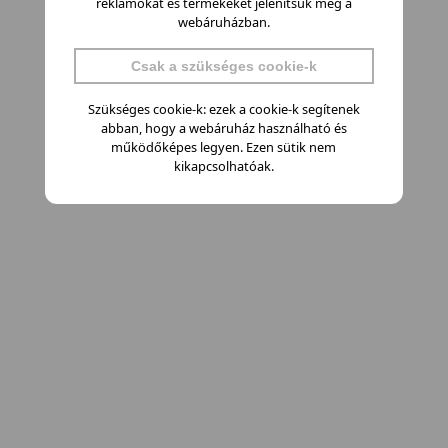
reklámokat és termékeket jelenítsük meg a
webáruházban.
Csak a szükséges cookie-k
Szükséges cookie-k: ezek a cookie-k segítenek
abban, hogy a webáruház használható és
működőképes legyen. Ezen sütik nem
kikapcsolhatóak.