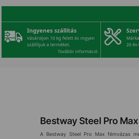
Ingyenes szállítás
Szer
Vásároljon 10 kg felett és ingyen
Márka
szállítjuk a terméket.
20 év 
További információ
Bestway Steel Pro Ma
A Bestway Steel Pro Max fémvázas med