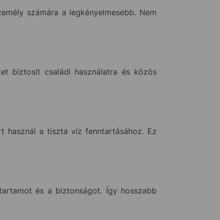
személy számára a legkényelmesebb. Nem
et biztosít családi használatra és közös
t használ a tiszta víz fenntartásához. Ez
tartamot és a biztonságot. Így hosszabb