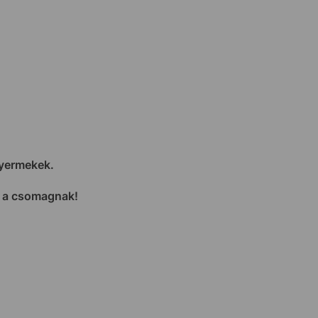
gyermekek.
i a csomagnak!