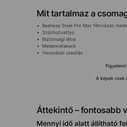
Mit tartalmaz a csom
Bestway Steel Pro Max fémvázas med
Szűrőszivattyú
Biztonsági létra
Medencetakaró
Használati utasítás
Figyelem!
A képek csak 
Áttekintő – fontosabb 
Mennyi idő alatt állítható 