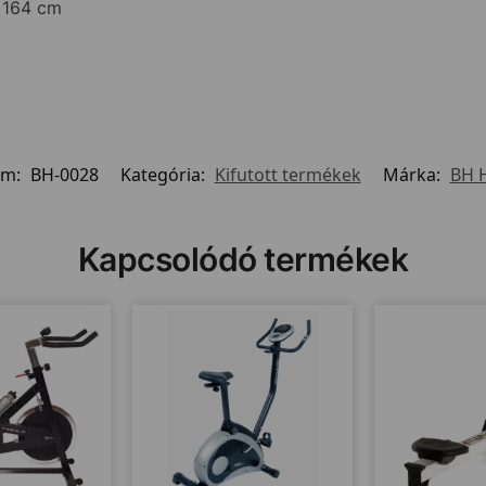
x 164 cm
ám:
BH-0028
Kategória:
Kifutott termékek
Márka:
BH 
Kapcsolódó termékek