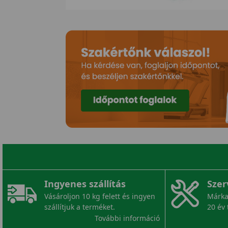
Ingyenes szállítás
Szer
Vásároljon 10 kg felett és ingyen
Márka
szállítjuk a terméket.
20 év 
További információ