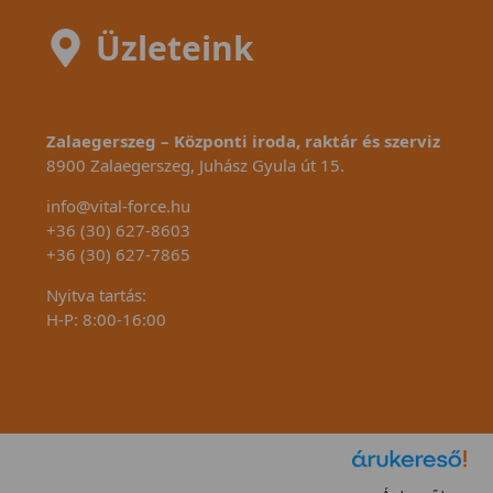
Üzleteink
Zalaegerszeg – Központi iroda, raktár és szerviz
8900 Zalaegerszeg, Juhász Gyula út 15.
info@vital-force.hu
+36 (30) 627-8603
+36 (30) 627-7865
Nyitva tartás:
H-P: 8:00-16:00