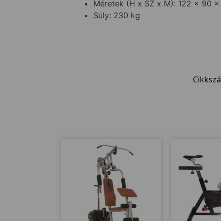
Méretek (H x SZ x M): 122 x 90 
Súly: 230 kg
Cikksz