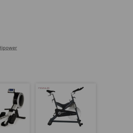
Hipower