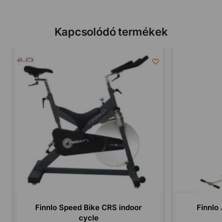
Kapcsolódó termékek
Finnlo Speed Bike CRS indoor
Finnlo
cycle