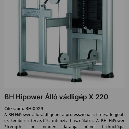
BH Hipower Álló vádligép X 220
Cikkszám:
BH-0029
A BH HiPower álló vádligépet a professzionális fitnesz legjobb
szakemberei tervezték, intenzív használatra. A BH HiPower
Strength Line minden darabja német technológia