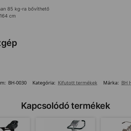
isan 85 kg-ra bővíthető
 164 cm
zgép
ám:
BH-0030
Kategória:
Kifutott termékek
Márka:
BH 
Kapcsolódó termékek