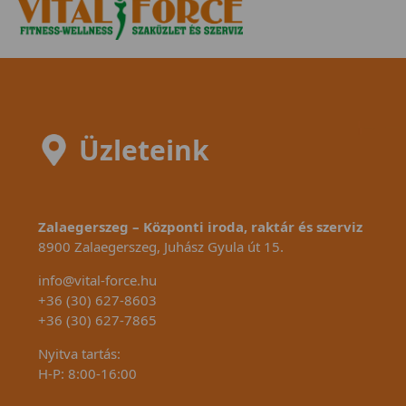
mod
Üzleteink
Zalaegerszeg – Központi iroda, raktár és szerviz
8900 Zalaegerszeg, Juhász Gyula út 15.
info@vital-force.hu
+36 (30) 627-8603
+36 (30) 627-7865
Nyitva tartás:
H-P: 8:00-16:00