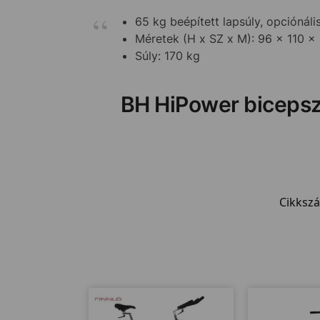
65 kg beépített lapsúly, opciónál
Méretek (H x SZ x M): 96 x 110 x
Súly: 170 kg
BH HiPower biceps
Cikksz