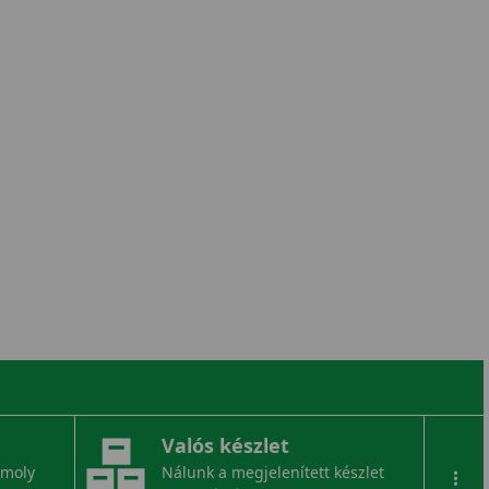
Valós készlet
omoly
Nálunk a megjelenített készlet
...