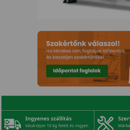
Ingyenes szállítás
Szer
Vásároljon 10 kg felett és ingyen
Márka