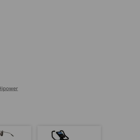
Hipower