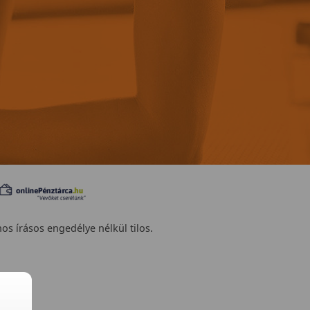
nos írásos engedélye nélkül tilos.