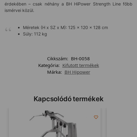
érdekében – csak néhány a BH HiPower Strength Line főbb
ismérvei közül.
Méretek (H x SZ x M): 125 x 120 x 128 cm
Súly: 112 kg
Cikkszám:
BH-0058
Kategória:
Kifutott termékek
Márka:
BH Hipower
Kapcsolódó termékek