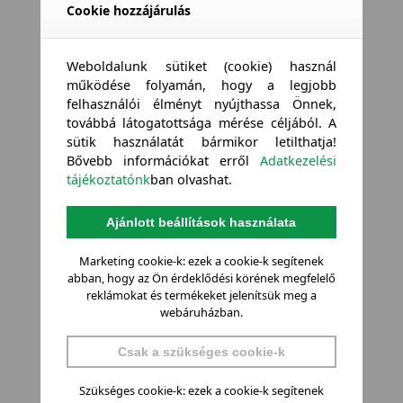
Cookie hozzájárulás
Weboldalunk sütiket (cookie) használ
működése folyamán, hogy a legjobb
felhasználói élményt nyújthassa Önnek,
továbbá látogatottsága mérése céljából. A
sütik használatát bármikor letilthatja!
Bővebb információkat erről
Adatkezelési
tájékoztatónk
ban olvashat.
Ajánlott beállítások használata
Marketing cookie-k: ezek a cookie-k segítenek
abban, hogy az Ön érdeklődési körének megfelelő
reklámokat és termékeket jelenítsük meg a
webáruházban.
Csak a szükséges cookie-k
Szükséges cookie-k: ezek a cookie-k segítenek