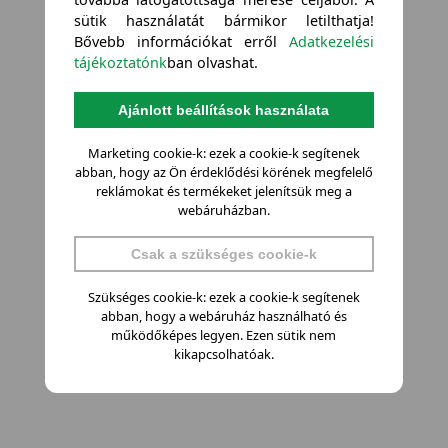
sütik használatát bármikor letilthatja!
Bővebb információkat erről
Adatkezelési
tájékoztatónk
ban olvashat.
Ajánlott beállítások használata
Marketing cookie-k: ezek a cookie-k segítenek
abban, hogy az Ön érdeklődési körének megfelelő
reklámokat és termékeket jelenítsük meg a
webáruházban.
Csak a szükséges cookie-k
Szükséges cookie-k: ezek a cookie-k segítenek
abban, hogy a webáruház használható és
működőképes legyen. Ezen sütik nem
kikapcsolhatóak.