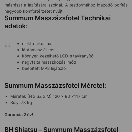
másrészt a lazítására szolgál. A testformához igazodó borítás
nagyobb komfortérzetet nyújt.
Summum Masszázsfotel Technikai
adatok:
elektronikus hát
lábtámasz állítás
könnyen kezelhető LCD-s távirányító
négyfajta masszírozási mód
beépített MP3 lejátszó
Summum Masszázsfotel Méretei:
Méretek (H x SZ x M) 120 x 80 x117 cm
Súly: 78 kg
Garancia 2 év!
BH Shiatsu – Summum Masszázsfotel