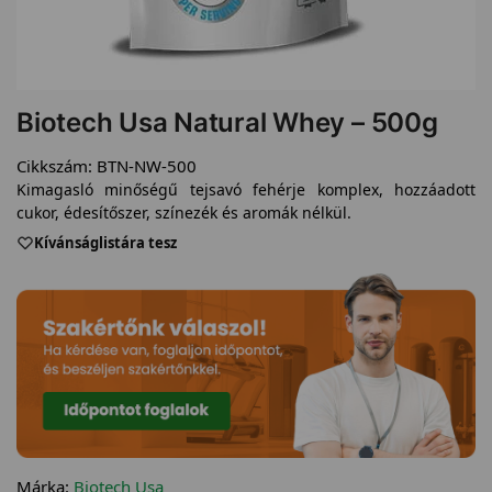
Biotech Usa Natural Whey – 500g
Cikkszám:
BTN-NW-500
Kimagasló minőségű tejsavó fehérje komplex, hozzáadott
cukor, édesítőszer, színezék és aromák nélkül.
Kívánságlistára tesz
Márka:
Biotech Usa