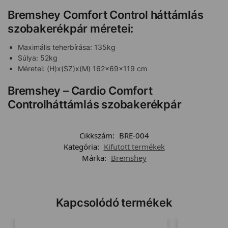
Bremshey Comfort Control háttámlás
szobakerékpár méretei:
Maximális teherbírása: 135kg
Súlya: 52kg
Méretei: (H)x(SZ)x(M) 162x69x119 cm
Bremshey – Cardio Comfort
Controlháttámlás szobakerékpár
Cikkszám:
BRE-004
Kategória:
Kifutott termékek
Márka:
Bremshey
Kapcsolódó termékek