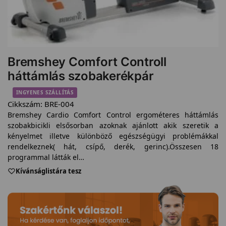
Bremshey Comfort Controll
háttámlás szobakerékpár
INGYENES SZÁLLÍTÁS
Cikkszám:
BRE-004
Bremshey Cardio Comfort Control ergométeres háttámlás
szobakbicikli elsősorban azoknak ajánlott akik szeretik a
kényelmet illetve különböző egészségügyi problémákkal
rendelkeznek( hát, csípő, derék, gerinc).Összesen 18
programmal látták el…
Kívánságlistára tesz