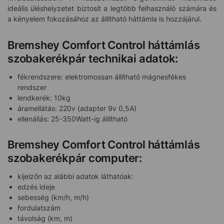
ideális üléshelyzetet biztosít a legtöbb felhasználó számára és
a kényelem fokozásához az állítható háttámla is hozzájárul.
Bremshey Comfort Control háttámlás
szobakerékpár technikai adatok:
fékrendszere: elektromossan állítható mágnesfékes
rendszer
lendkerék: 10kg
áramellátás: 220v (adapter 9v 0,5A)
ellenállás: 25-350Watt-ig állítható
Bremshey Comfort Control háttámlás
szobakerékpár computer:
kijelzőn az alábbi adatok láthatóak:
edzés ideje
sebesség (km/h, m/h)
fordulatszám
távolság (km, m)