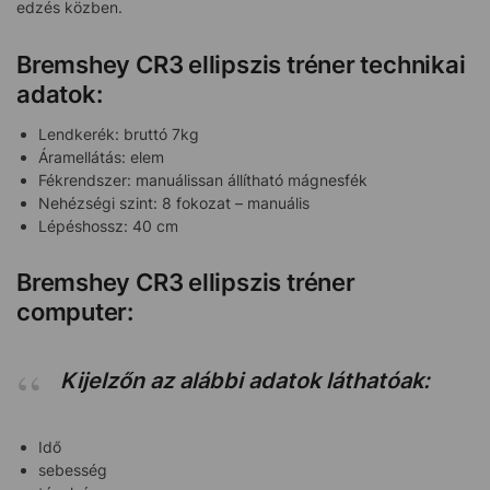
edzés közben.
Bremshey CR3 ellipszis tréner technikai
adatok:
Lendkerék: bruttó 7kg
Áramellátás: elem
Fékrendszer: manuálissan állítható mágnesfék
Nehézségi szint: 8 fokozat – manuális
Lépéshossz: 40 cm
Bremshey CR3 ellipszis tréner
computer:
Kijelzőn az alábbi adatok láthatóak:
Idő
sebesség