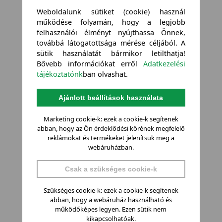
Weboldalunk sütiket (cookie) használ
működése folyamán, hogy a legjobb
felhasználói élményt nyújthassa Önnek,
továbbá látogatottsága mérése céljából. A
sütik használatát bármikor letilthatja!
Bővebb információkat erről
Adatkezelési
tájékoztatónk
ban olvashat.
Ajánlott beállítások használata
Marketing cookie-k: ezek a cookie-k segítenek
abban, hogy az Ön érdeklődési körének megfelelő
reklámokat és termékeket jelenítsük meg a
webáruházban.
Csak a szükséges cookie-k
Szükséges cookie-k: ezek a cookie-k segítenek
abban, hogy a webáruház használható és
működőképes legyen. Ezen sütik nem
kikapcsolhatóak.