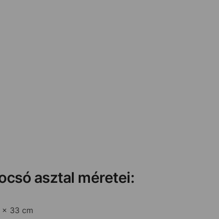
ocsó asztal méretei:
 x 33 cm