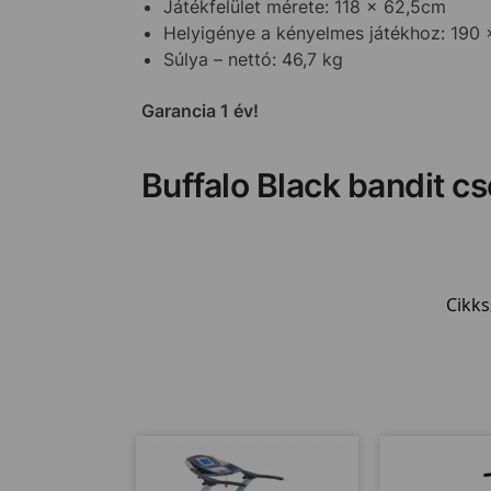
Játékfelület mérete: 118 x 62,5cm
Helyigénye a kényelmes játékhoz: 190
Súlya – nettó: 46,7 kg
Garancia 1 év!
Buffalo Black bandit c
Cikk