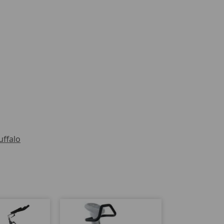
uffalo