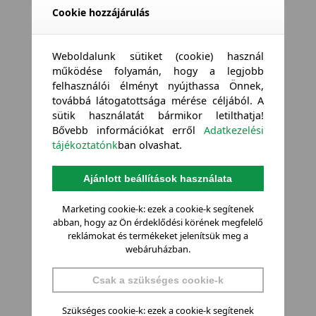
Cookie hozzájárulás
Weboldalunk sütiket (cookie) használ
működése folyamán, hogy a legjobb
felhasználói élményt nyújthassa Önnek,
továbbá látogatottsága mérése céljából. A
sütik használatát bármikor letilthatja!
Bővebb információkat erről
Adatkezelési
tájékoztatónk
ban olvashat.
Ajánlott beállítások használata
Marketing cookie-k: ezek a cookie-k segítenek
abban, hogy az Ön érdeklődési körének megfelelő
reklámokat és termékeket jelenítsük meg a
webáruházban.
Csak a szükséges cookie-k
Szükséges cookie-k: ezek a cookie-k segítenek