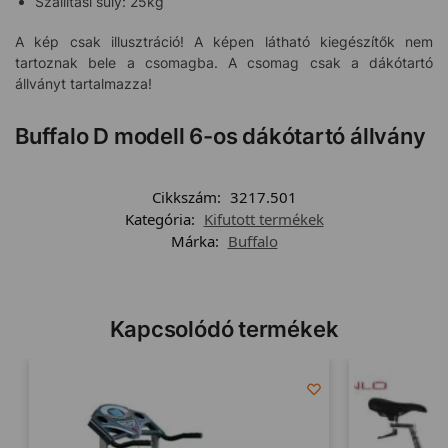
Szállítási súly: 25kg
A kép csak illusztráció! A képen látható kiegészítők nem
tartoznak bele a csomagba. A csomag csak a dákótartó
állványt tartalmazza!
Buffalo D modell 6-os dákótartó állvány
Cikkszám:
3217.501
Kategória:
Kifutott termékek
Márka:
Buffalo
Kapcsolódó termékek