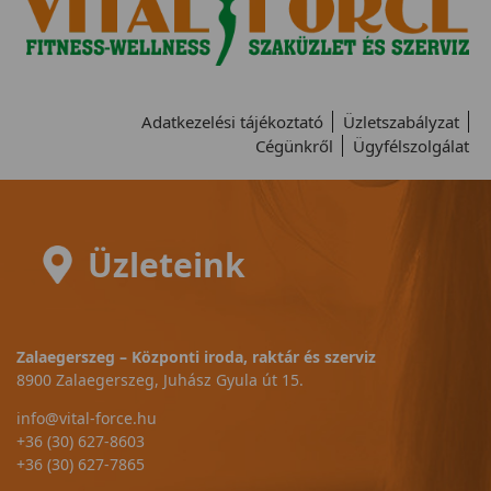
Adatkezelési tájékoztató
Üzletszabályzat
Cégünkről
Ügyfélszolgálat
Üzleteink
Zalaegerszeg – Központi iroda, raktár és szerviz
8900 Zalaegerszeg, Juhász Gyula út 15.
info@vital-force.hu
+36 (30) 627-8603
+36 (30) 627-7865