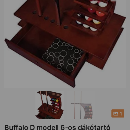
1
Buffalo D modell 6-os dákótartó