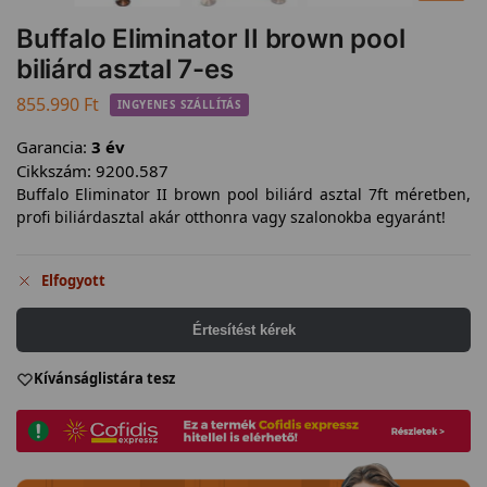
Buffalo Eliminator II brown pool
biliárd asztal 7-es
855.990
Ft
INGYENES SZÁLLÍTÁS
Garancia:
3 év
Cikkszám:
9200.587
Buffalo Eliminator II brown pool biliárd asztal 7ft méretben,
profi biliárdasztal akár otthonra vagy szalonokba egyaránt!
Elfogyott
Értesítést kérek
Kívánságlistára tesz