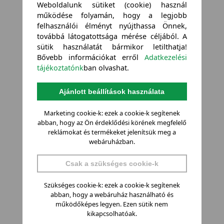
Weboldalunk sütiket (cookie) használ
működése folyamán, hogy a legjobb
felhasználói élményt nyújthassa Önnek,
továbbá látogatottsága mérése céljából. A
sütik használatát bármikor letilthatja!
Bővebb információkat erről
Adatkezelési
tájékoztatónk
ban olvashat.
Ajánlott beállítások használata
Marketing cookie-k: ezek a cookie-k segítenek
abban, hogy az Ön érdeklődési körének megfelelő
reklámokat és termékeket jelenítsük meg a
webáruházban.
Csak a szükséges cookie-k
Szükséges cookie-k: ezek a cookie-k segítenek
abban, hogy a webáruház használható és
működőképes legyen. Ezen sütik nem
kikapcsolhatóak.