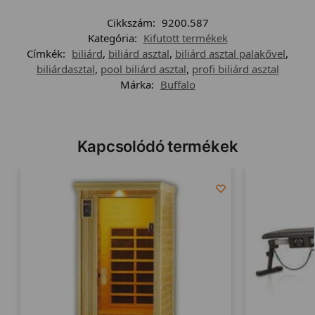
Cikkszám:
9200.587
Kategória:
Kifutott termékek
Címkék:
biliárd
,
biliárd asztal
,
biliárd asztal palakővel
,
biliárdasztal
,
pool biliárd asztal
,
profi biliárd asztal
Márka:
Buffalo
Kapcsolódó termékek