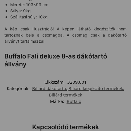
Mérete: 103×93 cm
Súlya: 9kg
Szállítási súly: 10kg
A kép csak illusztráció! A képen látható kiegészítők nem
tartoznak bele a csomagba. A csomag csak a dákótartó
állványt tartalmazza!
Buffalo Fali deluxe 8-as dákótartó
állvány
Cikkszám:
3209.001
Kategóriák:
Biliárd dákótartó
,
Biliárd kiegészítő termékek
,
Biliárd termékek
Márka:
Buffalo
Kapcsolódó termékek