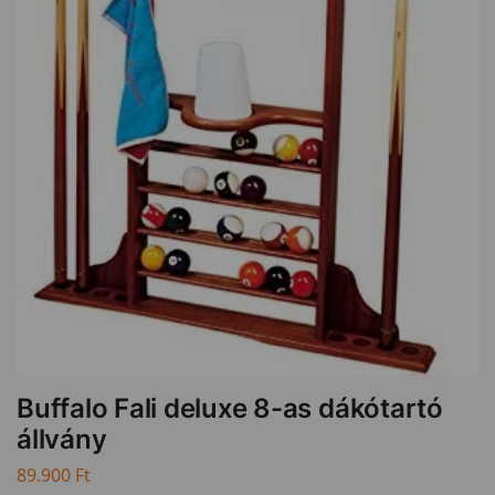
Buffalo Fali deluxe 8-as dákótartó
állvány
89.900
Ft