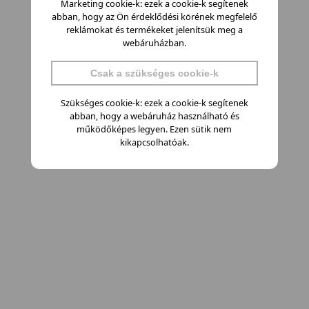
Marketing cookie-k: ezek a cookie-k segítenek
abban, hogy az Ön érdeklődési körének megfelelő
reklámokat és termékeket jelenítsük meg a
webáruházban.
Csak a szükséges cookie-k
Szükséges cookie-k: ezek a cookie-k segítenek
abban, hogy a webáruház használható és
működőképes legyen. Ezen sütik nem
kikapcsolhatóak.