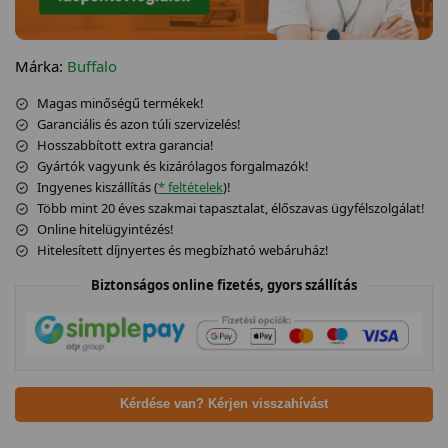
Márka:
Buffalo
Magas minőségű termékek!
Garanciális és azon túli szervizelés!
Hosszabbított extra garancia!
Gyártók vagyunk és kizárólagos forgalmazók!
Ingyenes kiszállítás (
* feltételek
)!
Több mint 20 éves szakmai tapasztalat, élőszavas ügyfélszolgálat!
Online hitelügyintézés!
Hitelesített díjnyertes és megbízható webáruház!
Biztonságos online fizetés, gyors szállítás
Kérdése van? Kérjen visszahívást